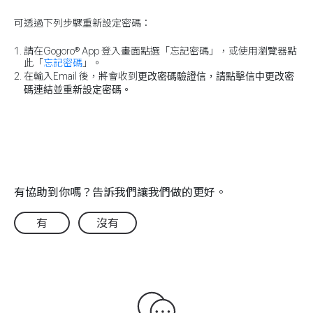
可透過下列步驟重新設定密碼：
請在Gogoro® App 登入畫面點選「忘記密碼」，或使用瀏覽器點
此「
忘記密碼
」。
更改密碼驗證信
，請點擊信中更改密
在輸入Email 後，將會收到
碼連結並重新設定密碼。
有協助到你嗎？告訴我們讓我們做的更好。
有
沒有