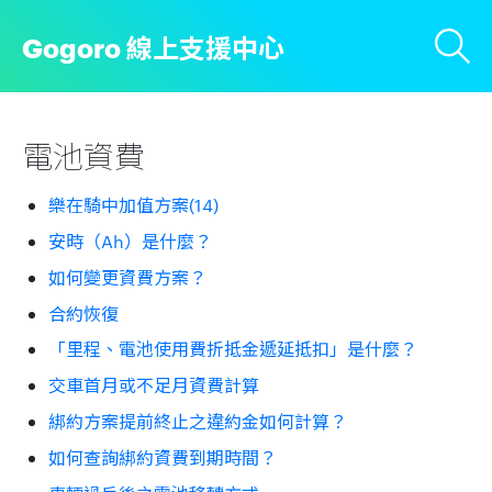
Gogoro 線上支援中心
電池資費
樂在騎中加值方案(14)
安時（Ah）是什麼？
如何變更資費方案？
合約恢復
「里程、電池使用費折抵金遞延抵扣」是什麼？
交車首月或不足月資費計算
綁約方案提前終止之違約金如何計算？
如何查詢綁約資費到期時間？